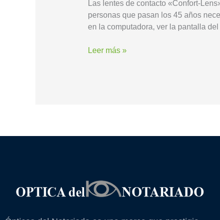
Las lentes de contacto «Confort-Lens» 
personas que pasan los 45 años necesi
en la computadora, ver la pantalla del 
Leer más »