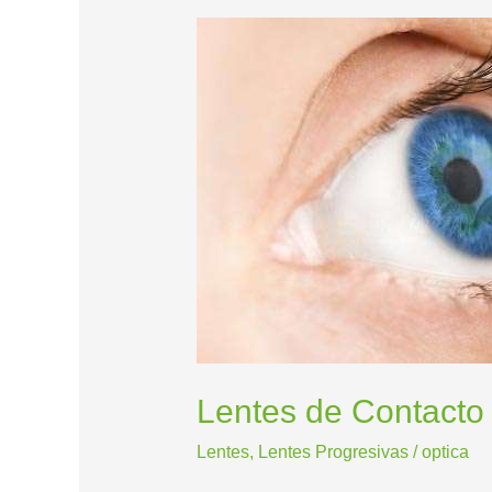
Lentes
de
Contacto
Progresivas,
Nueva
Alternativa
Lentes de Contacto 
Lentes
,
Lentes Progresivas
/
optica