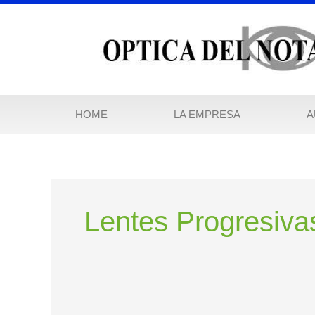
Ir
al
contenido
HOME
LA EMPRESA
A
Lentes Progresiva